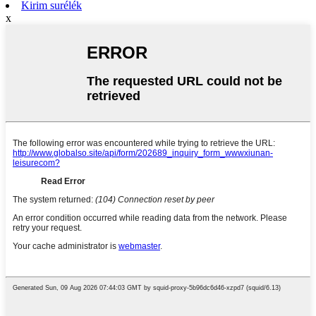
Kirim surélék
x