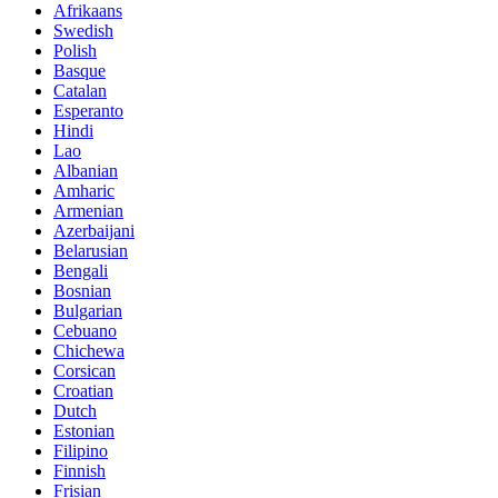
Afrikaans
Swedish
Polish
Basque
Catalan
Esperanto
Hindi
Lao
Albanian
Amharic
Armenian
Azerbaijani
Belarusian
Bengali
Bosnian
Bulgarian
Cebuano
Chichewa
Corsican
Croatian
Dutch
Estonian
Filipino
Finnish
Frisian