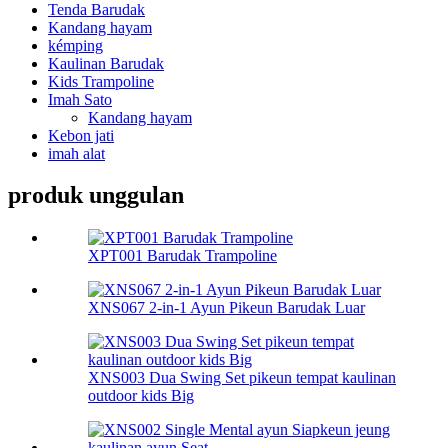
Tenda Barudak
Kandang hayam
kémping
Kaulinan Barudak
Kids Trampoline
Imah Sato
Kandang hayam
Kebon jati
imah alat
produk unggulan
XPT001 Barudak Trampoline
XNS067 2-in-1 Ayun Pikeun Barudak Luar
XNS003 Dua Swing Set pikeun tempat kaulinan
outdoor kids Big