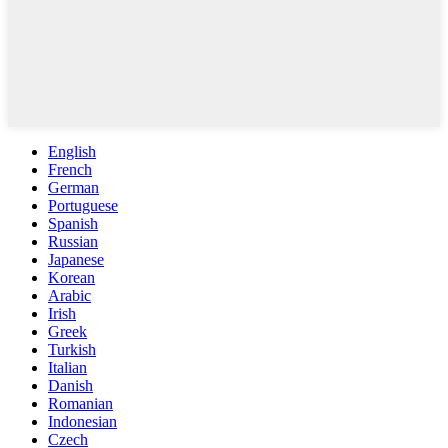
English
French
German
Portuguese
Spanish
Russian
Japanese
Korean
Arabic
Irish
Greek
Turkish
Italian
Danish
Romanian
Indonesian
Czech