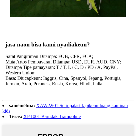
jasa naon bisa kami nyadiakeun?
Sarat Pangiriman Ditampa: FOB, CFR, FCA;
Mata Artos Pembayaran Ditampa: USD, EUR, AUD, CNY;
Ditampa Tipe pamayaran: T / T, L / C, D / PD / A, PayPal,
Western Union;
Basa: Diucapkeun: Inggris, Cina, Spanyol, Jepang, Portugis,
Jerman, Arab, Perancis, Rusia, Korea, Hindi, Italia
saméméhna:
XAW-W01 Setir palastik pikeun luang kaulinan
kids
Teras:
XPT001 Barudak Trampoline