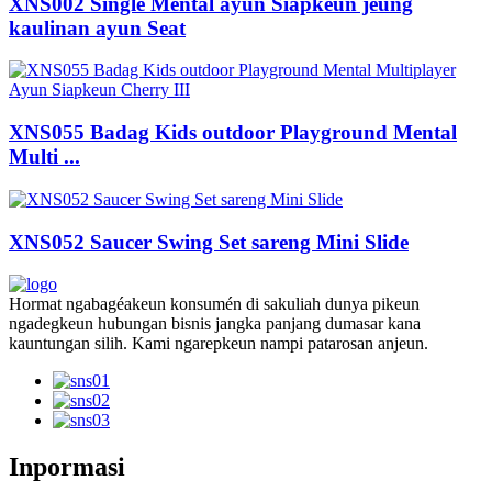
XNS002 Single Mental ayun Siapkeun jeung
kaulinan ayun Seat
XNS055 Badag Kids outdoor Playground Mental
Multi ...
XNS052 Saucer Swing Set sareng Mini Slide
Hormat ngabagéakeun konsumén di sakuliah dunya pikeun
ngadegkeun hubungan bisnis jangka panjang dumasar kana
kauntungan silih. Kami ngarepkeun nampi patarosan anjeun.
Inpormasi