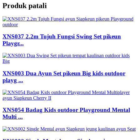
Produk patali
XNS037 2.2m Tujuh Fungsi Swing Set pikeun
Playgr...
XNS003 Dua Ayun Set pikeun Big kids outdoor
playg ...
XNS054 Badag Kids outdoor Playground Mental
Multi ...