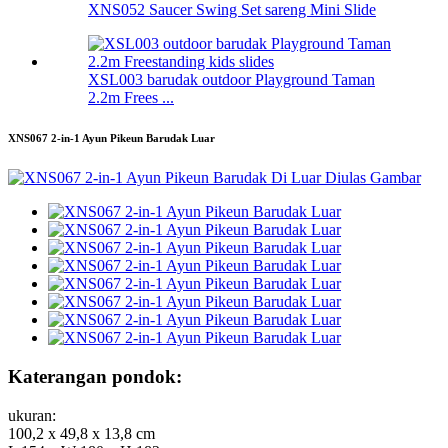
XNS052 Saucer Swing Set sareng Mini Slide
XSL003 barudak outdoor Playground Taman
2.2m Frees ...
XNS067 2-in-1 Ayun Pikeun Barudak Luar
Katerangan pondok:
ukuran:
100,2 x 49,8 x 13,8 cm