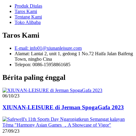
Produk Diulas
Taros Kami
Tentang Kami
Toko Alibaba
Taros Kami
E-mail: info01@xiunanleisure.com
Alamat: Lantai 2, unit 1, gedong 1 No.72 Haifa Jalan Baifeng
Town, ningbo Cina
Telepon: 0086-15958861685
Bérita paling énggal
06/10/23
XIUNAN-LEISURE di Jerman SpogaGafa 2023
27/09/23