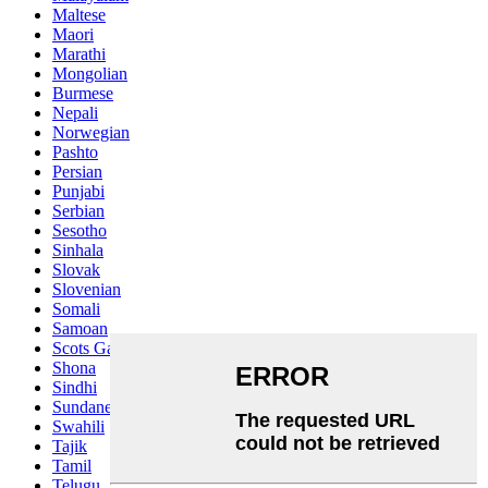
Maltese
Maori
Marathi
Mongolian
Burmese
Nepali
Norwegian
Pashto
Persian
Punjabi
Serbian
Sesotho
Sinhala
Slovak
Slovenian
Somali
Samoan
Scots Gaelic
Shona
Sindhi
Sundanese
Swahili
Tajik
Tamil
Telugu