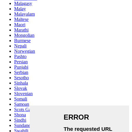
Malagasy
Malay
Malayalam
Maltese
Maori
Marathi
Mongolian
Burmese
Nepali
Norwegian
Pashto
Persian
Punjabi
Serbian
Sesotho
Sinhala
Slovak
Slovenian
Somali
Samoan
Scots Gaelic
Shona
Sindhi
Sundanese
Swahili