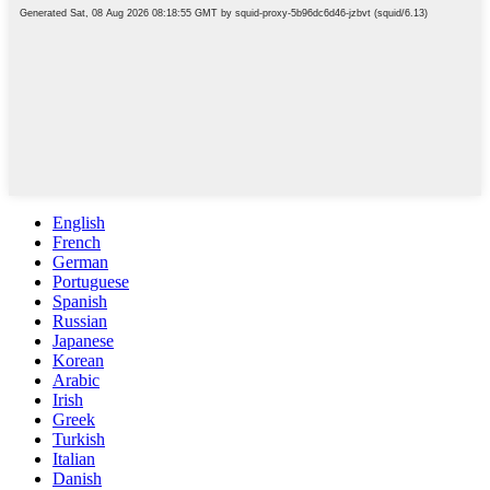
English
French
German
Portuguese
Spanish
Russian
Japanese
Korean
Arabic
Irish
Greek
Turkish
Italian
Danish