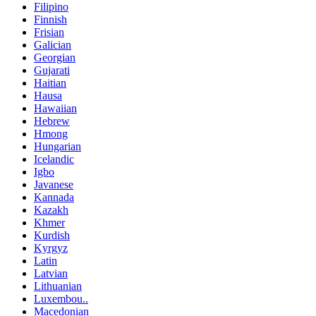
Filipino
Finnish
Frisian
Galician
Georgian
Gujarati
Haitian
Hausa
Hawaiian
Hebrew
Hmong
Hungarian
Icelandic
Igbo
Javanese
Kannada
Kazakh
Khmer
Kurdish
Kyrgyz
Latin
Latvian
Lithuanian
Luxembou..
Macedonian