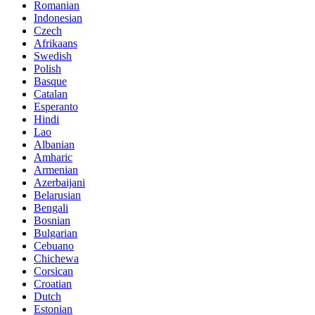
Romanian
Indonesian
Czech
Afrikaans
Swedish
Polish
Basque
Catalan
Esperanto
Hindi
Lao
Albanian
Amharic
Armenian
Azerbaijani
Belarusian
Bengali
Bosnian
Bulgarian
Cebuano
Chichewa
Corsican
Croatian
Dutch
Estonian