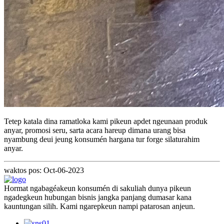
Tetep katala dina ramatloka kami pikeun apdet ngeunaan produk
anyar, promosi seru, sarta acara hareup dimana urang bisa
nyambung deui jeung konsumén hargana tur forge silaturahim
anyar.
waktos pos: Oct-06-2023
Hormat ngabagéakeun konsumén di sakuliah dunya pikeun
ngadegkeun hubungan bisnis jangka panjang dumasar kana
kauntungan silih. Kami ngarepkeun nampi patarosan anjeun.