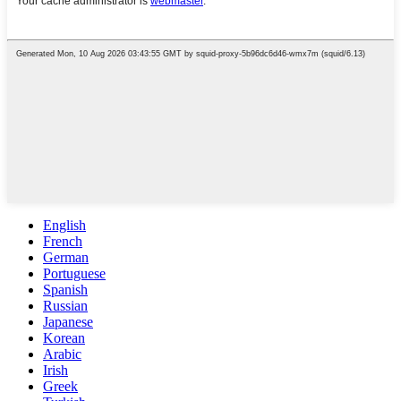
English
French
German
Portuguese
Spanish
Russian
Japanese
Korean
Arabic
Irish
Greek