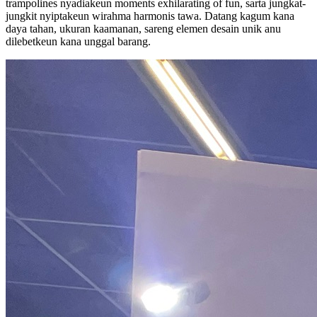
trampolines nyadiakeun moments exhilarating of fun, sarta jungkat-
jungkit nyiptakeun wirahma harmonis tawa. Datang kagum kana
daya tahan, ukuran kaamanan, sareng elemen desain unik anu
dilebetkeun kana unggal barang.