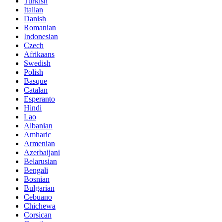
Turkish
Italian
Danish
Romanian
Indonesian
Czech
Afrikaans
Swedish
Polish
Basque
Catalan
Esperanto
Hindi
Lao
Albanian
Amharic
Armenian
Azerbaijani
Belarusian
Bengali
Bosnian
Bulgarian
Cebuano
Chichewa
Corsican