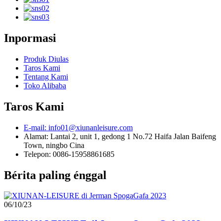
Inpormasi
Produk Diulas
Taros Kami
Tentang Kami
Toko Alibaba
Taros Kami
E-mail: info01@xiunanleisure.com
Alamat: Lantai 2, unit 1, gedong 1 No.72 Haifa Jalan Baifeng
Town, ningbo Cina
Telepon: 0086-15958861685
Bérita paling énggal
06/10/23