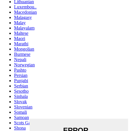
Lithuanian
Luxembou..
Macedonian
Malagasy
Malay
Malayalam
Maltese
Maori
Marathi
Mongolian
Burmese
Nepali
Norwegian
Pashto
Persian
Punjabi
Serbian
Sesotho
Sinhala
Slovak
Slovenian
Somali
Samoan
Scots Gaelic
Shona