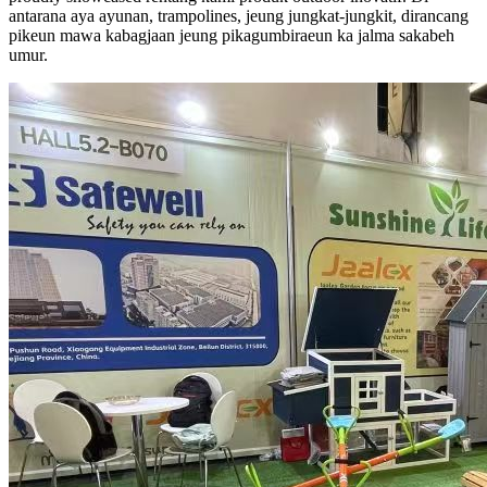
antarana aya ayunan, trampolines, jeung jungkat-jungkit, dirancang
pikeun mawa kabagjaan jeung pikagumbiraeun ka jalma sakabeh
umur.