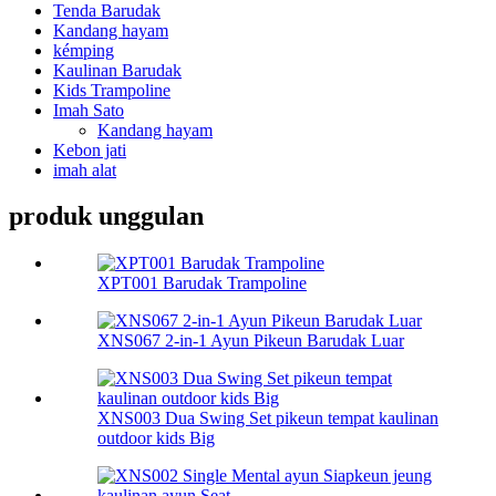
Tenda Barudak
Kandang hayam
kémping
Kaulinan Barudak
Kids Trampoline
Imah Sato
Kandang hayam
Kebon jati
imah alat
produk unggulan
XPT001 Barudak Trampoline
XNS067 2-in-1 Ayun Pikeun Barudak Luar
XNS003 Dua Swing Set pikeun tempat kaulinan
outdoor kids Big