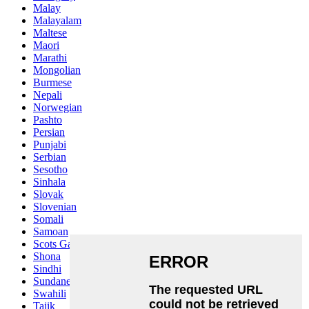
Malay
Malayalam
Maltese
Maori
Marathi
Mongolian
Burmese
Nepali
Norwegian
Pashto
Persian
Punjabi
Serbian
Sesotho
Sinhala
Slovak
Slovenian
Somali
Samoan
Scots Gaelic
Shona
Sindhi
Sundanese
Swahili
Tajik