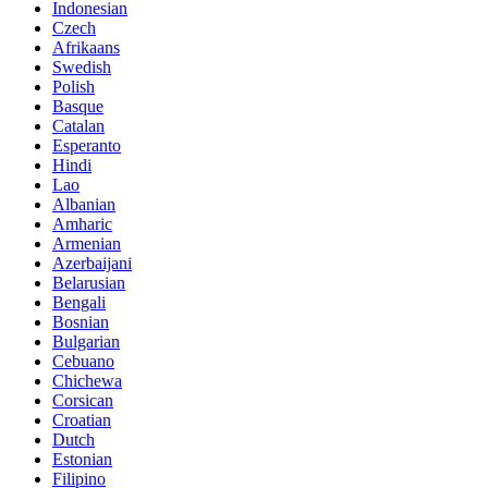
Indonesian
Czech
Afrikaans
Swedish
Polish
Basque
Catalan
Esperanto
Hindi
Lao
Albanian
Amharic
Armenian
Azerbaijani
Belarusian
Bengali
Bosnian
Bulgarian
Cebuano
Chichewa
Corsican
Croatian
Dutch
Estonian
Filipino