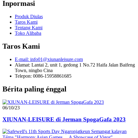
Inpormasi
Produk Diulas
Taros Kami
Tentang Kami
Toko Alibaba
Taros Kami
E-mail: info01@xiunanleisure.com
Alamat: Lantai 2, unit 1, gedong 1 No.72 Haifa Jalan Baifeng
Town, ningbo Cina
Telepon: 0086-15958861685
Bérita paling énggal
06/10/23
XIUNAN-LEISURE di Jerman SpogaGafa 2023