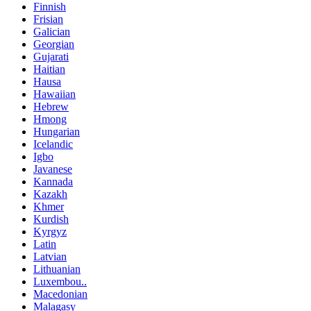
Finnish
Frisian
Galician
Georgian
Gujarati
Haitian
Hausa
Hawaiian
Hebrew
Hmong
Hungarian
Icelandic
Igbo
Javanese
Kannada
Kazakh
Khmer
Kurdish
Kyrgyz
Latin
Latvian
Lithuanian
Luxembou..
Macedonian
Malagasy