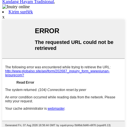
Kandang Hayam Tradisional
,
Kirim surélék
x