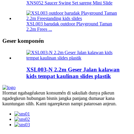
XNS052 Saucer Swing Set sareng Mini Slide
XSL003 barudak outdoor Playground Taman
2.2m Frees ...
Geser komponén
XSL003-N 2.2m Geser Jalan kalawan
kids tempat kaulinan slides plastik
Hormat ngabagéakeun konsumén di sakuliah dunya pikeun
ngadegkeun hubungan bisnis jangka panjang dumasar kana
kauntungan silih. Kami ngarepkeun nampi patarosan anjeun.