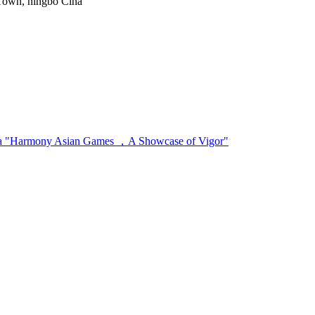
 Town, ningbo Cina