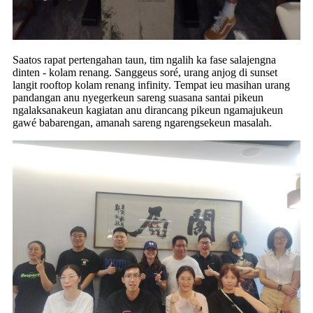
Saatos rapat pertengahan taun, tim ngalih ka fase salajengna
dinten - kolam renang. Sanggeus soré, urang anjog di sunset
langit rooftop kolam renang infinity. Tempat ieu masihan urang
pandangan anu nyegerkeun sareng suasana santai pikeun
ngalaksanakeun kagiatan anu dirancang pikeun ngamajukeun
gawé babarengan, amanah sareng ngarengsekeun masalah.