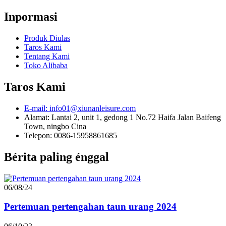
Inpormasi
Produk Diulas
Taros Kami
Tentang Kami
Toko Alibaba
Taros Kami
E-mail: info01@xiunanleisure.com
Alamat: Lantai 2, unit 1, gedong 1 No.72 Haifa Jalan Baifeng
Town, ningbo Cina
Telepon: 0086-15958861685
Bérita paling énggal
06/08/24
Pertemuan pertengahan taun urang 2024