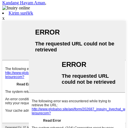
Kandang Hayam Aman
,
Kirim surélék
x